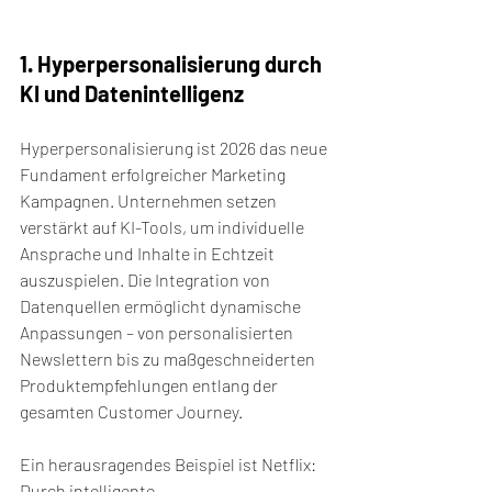
1. Hyperpersonalisierung durch 
KI und Datenintelligenz
Hyperpersonalisierung ist 2026 das neue 
Fundament erfolgreicher Marketing 
Kampagnen. Unternehmen setzen 
verstärkt auf KI-Tools, um individuelle 
Ansprache und Inhalte in Echtzeit 
auszuspielen. Die Integration von 
Datenquellen ermöglicht dynamische 
Anpassungen – von personalisierten 
Newslettern bis zu maßgeschneiderten 
Produktempfehlungen entlang der 
gesamten Customer Journey.
Ein herausragendes Beispiel ist Netflix: 
Durch intelligente 