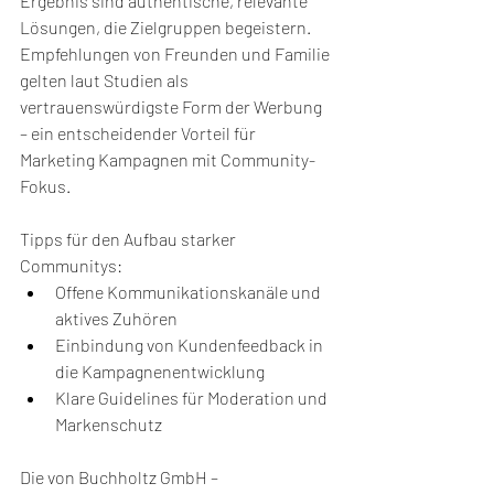
Ergebnis sind authentische, relevante 
Lösungen, die Zielgruppen begeistern. 
Empfehlungen von Freunden und Familie 
gelten laut Studien als 
vertrauenswürdigste Form der Werbung 
– ein entscheidender Vorteil für 
Marketing Kampagnen mit Community-
Fokus.
Tipps für den Aufbau starker 
Communitys:
Offene Kommunikationskanäle und 
aktives Zuhören
Einbindung von Kundenfeedback in 
die Kampagnenentwicklung
Klare Guidelines für Moderation und 
Markenschutz
Die von Buchholtz GmbH – 