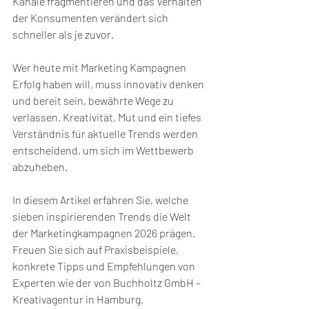
Kanäle fragmentieren und das Verhalten 
der Konsumenten verändert sich 
schneller als je zuvor.
Wer heute mit Marketing Kampagnen 
Erfolg haben will, muss innovativ denken 
und bereit sein, bewährte Wege zu 
verlassen. Kreativität, Mut und ein tiefes 
Verständnis für aktuelle Trends werden 
entscheidend, um sich im Wettbewerb 
abzuheben.
In diesem Artikel erfahren Sie, welche 
sieben inspirierenden Trends die Welt 
der Marketingkampagnen 2026 prägen. 
Freuen Sie sich auf Praxisbeispiele, 
konkrete Tipps und Empfehlungen von 
Experten wie der von Buchholtz GmbH – 
Kreativagentur in Hamburg.