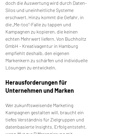
doch die Auswertung wird durch Daten-
Silos und uneinheitliche Systeme 
erschwert. Hinzu kommt die Gefahr, in 
die „Me-too“-Falle zu tappen und 
Kampagnen zu kopieren, die keinen 
echten Mehrwert liefern. Von Buchholtz 
GmbH – Kreativagentur in Hamburg 
empfiehlt deshalb, den eigenen 
Markenkern zu schärfen und individuelle 
Lösungen zu entwickeln.
Herausforderungen für 
Unternehmen und Marken
Wer zukunftsweisende Marketing 
Kampagnen gestalten will, braucht ein 
tiefes Verständnis für Zielgruppen und 
datenbasierte Insights. Erfolg entsteht, 
wenn Mut zur Differenzierung mit 