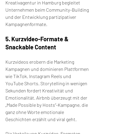
Kreativagentur in Hamburg begleitet 
Unternehmen beim Community-Building 
und der Entwicklung partizipativer 
Kampagnenformate.
5. Kurzvideo-Formate & 
Snackable Content
Kurzvideos erobern die Marketing 
Kampagnen und dominieren Plattformen 
wie TikTok, Instagram Reels und 
YouTube Shorts. Storytelling in wenigen 
Sekunden fordert Kreativität und 
Emotionalität. Airbnb überzeugt mit der 
„Made Possible by Hosts“-Kampagne, die 
ganz ohne Worte emotionale 
Geschichten erzählt und viral geht.
Die Vorteile von Kurzvideo-Formaten 