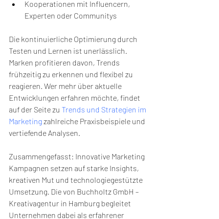
Kooperationen mit Influencern, 
Experten oder Communitys
Die kontinuierliche Optimierung durch 
Testen und Lernen ist unerlässlich. 
Marken profitieren davon, Trends 
frühzeitig zu erkennen und flexibel zu 
reagieren. Wer mehr über aktuelle 
Entwicklungen erfahren möchte, findet 
auf der Seite zu 
Trends und Strategien im 
Marketing
 zahlreiche Praxisbeispiele und 
vertiefende Analysen.
Zusammengefasst: Innovative Marketing 
Kampagnen setzen auf starke Insights, 
kreativen Mut und technologiegestützte 
Umsetzung. Die von Buchholtz GmbH – 
Kreativagentur in Hamburg begleitet 
Unternehmen dabei als erfahrener 