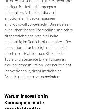
Umso wichtiger ist es, mit kreativen und 
mutigen Marketing Kampagnen 
aufzufallen. Airbnb hat dies mit 
emotionalen Videokampagnen 
eindrucksvoll vorgemacht. Diese setzen 
auf authentisches Storytelling und echte 
Nutzererlebnisse, was die Marke 
nachhaltig im Gedächtnis verankert. Der 
Innovationsdruck steigt, nicht zuletzt 
durch neue Plattformen, KI-basierte 
Tools und steigende Erwartungen an 
Markenkommunikation. Wer heute nicht 
innovativ denkt, droht im digitalen 
Grundrauschen zu verschwinden.
Warum Innovation in 
Kampagnen heute 