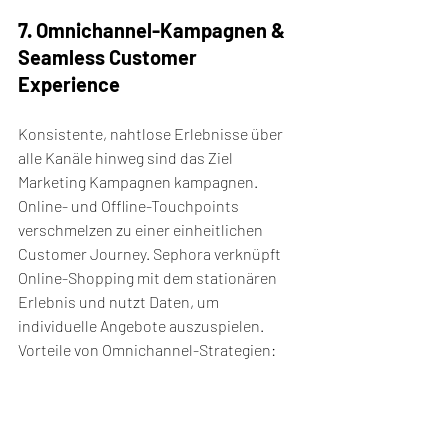
7. Omnichannel-Kampagnen & 
Seamless Customer 
Experience
Konsistente, nahtlose Erlebnisse über 
alle Kanäle hinweg sind das Ziel 
Marketing Kampagnen kampagnen. 
Online- und Offline-Touchpoints 
verschmelzen zu einer einheitlichen 
Customer Journey. Sephora verknüpft 
Online-Shopping mit dem stationären 
Erlebnis und nutzt Daten, um 
individuelle Angebote auszuspielen. 
Vorteile von Omnichannel-Strategien:
Höhere Wiedererkennung und 
bessere Conversion
Stärkere Kundenbindung durch 