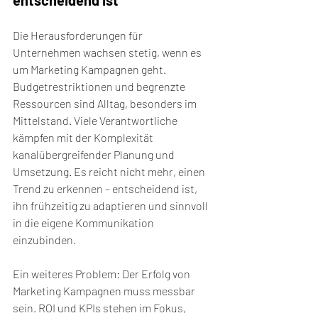
entscheidend ist
Die Herausforderungen für 
Unternehmen wachsen stetig, wenn es 
um Marketing Kampagnen geht. 
Budgetrestriktionen und begrenzte 
Ressourcen sind Alltag, besonders im 
Mittelstand. Viele Verantwortliche 
kämpfen mit der Komplexität 
kanalübergreifender Planung und 
Umsetzung. Es reicht nicht mehr, einen 
Trend zu erkennen – entscheidend ist, 
ihn frühzeitig zu adaptieren und sinnvoll 
in die eigene Kommunikation 
einzubinden.
Ein weiteres Problem: Der Erfolg von 
Marketing Kampagnen muss messbar 
sein. ROI und KPIs stehen im Fokus, 