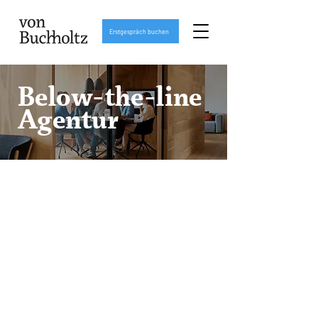
Erstgespräch buchen
Below-the-line
Agentur