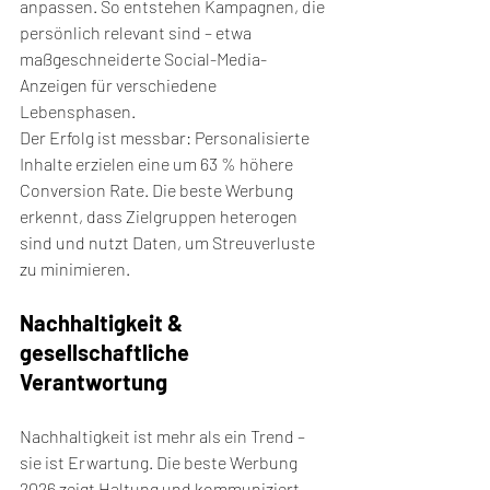
anpassen. So entstehen Kampagnen, die 
persönlich relevant sind – etwa 
maßgeschneiderte Social-Media-
Anzeigen für verschiedene 
Lebensphasen.
Der Erfolg ist messbar: Personalisierte 
Inhalte erzielen eine um 63 % höhere 
Conversion Rate. Die beste Werbung 
erkennt, dass Zielgruppen heterogen 
sind und nutzt Daten, um Streuverluste 
zu minimieren.
Nachhaltigkeit & 
gesellschaftliche 
Verantwortung
Nachhaltigkeit ist mehr als ein Trend – 
sie ist Erwartung. Die beste Werbung 
2026 zeigt Haltung und kommuniziert 