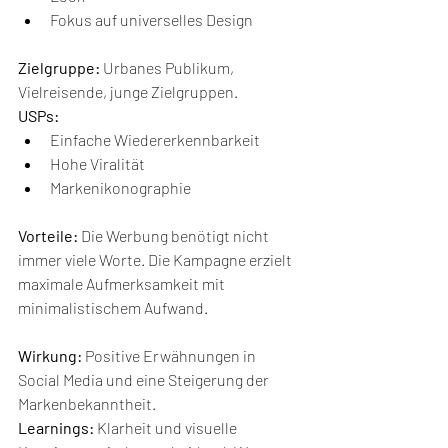
Fokus auf universelles Design
Zielgruppe:
 Urbanes Publikum, 
Vielreisende, junge Zielgruppen.
USPs:
Einfache Wiedererkennbarkeit
Hohe Viralität
Markenikonographie
Vorteile:
 Die Werbung benötigt nicht 
immer viele Worte. Die Kampagne erzielt 
maximale Aufmerksamkeit mit 
minimalistischem Aufwand.
Wirkung:
 Positive Erwähnungen in 
Social Media und eine Steigerung der 
Markenbekanntheit.
Learnings:
 Klarheit und visuelle 