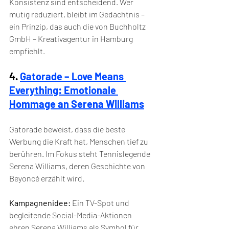
Konsistenz sind entscheidend. Wer 
mutig reduziert, bleibt im Gedächtnis – 
ein Prinzip, das auch die von Buchholtz 
GmbH – Kreativagentur in Hamburg 
empfiehlt.
4. 
Gatorade – Love Means 
Everything: Emotionale 
Hommage an Serena Williams
Gatorade beweist, dass die beste 
Werbung die Kraft hat, Menschen tief zu 
berühren. Im Fokus steht Tennislegende 
Serena Williams, deren Geschichte von 
Beyoncé erzählt wird.
Kampagnenidee:
 Ein TV-Spot und 
begleitende Social-Media-Aktionen 
ehren Serena Williams als Symbol für 