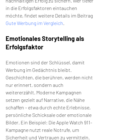
nachhaltigen Erfolg zu sichern. Wer tiefer 
in die Erfolgsfaktoren eintauchen 
möchte, findet weitere Details im Beitrag 
Gute Werbung im Vergleich
.
Emotionales Storytelling als 
Erfolgsfaktor
Emotionen sind der Schlüssel, damit 
Werbung im Gedächtnis bleibt. 
Geschichten, die berühren, werden nicht 
nur erinnert, sondern auch 
weitererzählt. Moderne Kampagnen 
setzen gezielt auf Narrative, die Nähe 
schaffen – etwa durch echte Erlebnisse, 
persönliche Schicksale oder emotionale 
Bilder. Ein Beispiel: Die Apple Watch 911-
Kampagne nutzt reale Notrufe, um 
Sicherheit und Vertrauen zu vermitteln.