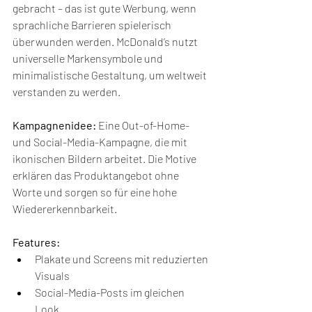
gebracht – das ist gute Werbung, wenn 
sprachliche Barrieren spielerisch 
überwunden werden. McDonald’s nutzt 
universelle Markensymbole und 
minimalistische Gestaltung, um weltweit 
verstanden zu werden.
Kampagnenidee:
 Eine Out-of-Home- 
und Social-Media-Kampagne, die mit 
ikonischen Bildern arbeitet. Die Motive 
erklären das Produktangebot ohne 
Worte und sorgen so für eine hohe 
Wiedererkennbarkeit.
Features:
Plakate und Screens mit reduzierten 
Visuals
Social-Media-Posts im gleichen 
Look