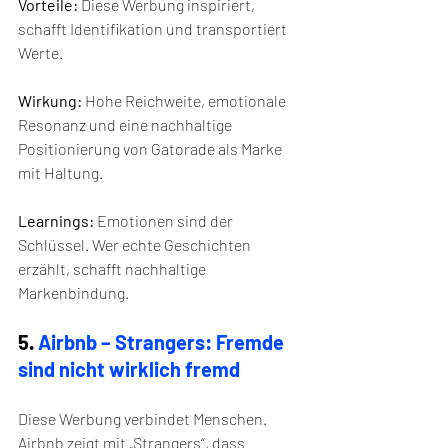
Vorteile:
 Diese Werbung inspiriert, 
schafft Identifikation und transportiert 
Werte.
Wirkung:
 Hohe Reichweite, emotionale 
Resonanz und eine nachhaltige 
Positionierung von Gatorade als Marke 
mit Haltung.
Learnings:
 Emotionen sind der 
Schlüssel. Wer echte Geschichten 
erzählt, schafft nachhaltige 
Markenbindung.
5. 
Airbnb – Strangers: Fremde 
sind nicht wirklich fremd
Diese Werbung verbindet Menschen. 
Airbnb zeigt mit „Strangers“, dass 