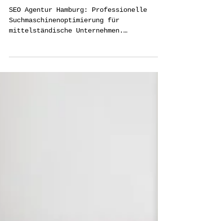
SEO Agentur Hamburg:
Strategien für mehr Sichtbarkeit
SEO Agentur Hamburg: Professionelle
Suchmaschinenoptimierung für
mittelständische Unternehmen.
Strategien, Auswahl & messbare
Ergebnisse.