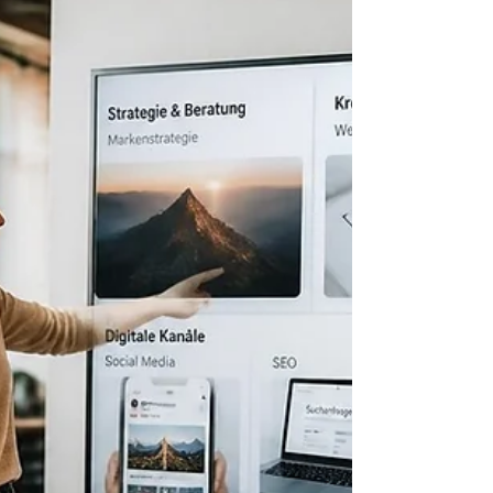
Online Werbung Agentur:
Strategien für digitalen Erfolg
Online Werbung Agentur: So setzen Sie
digitale Kampagnen professionell um.
Strategien, Tools & Expertenwissen für
messbare Ergebnisse.