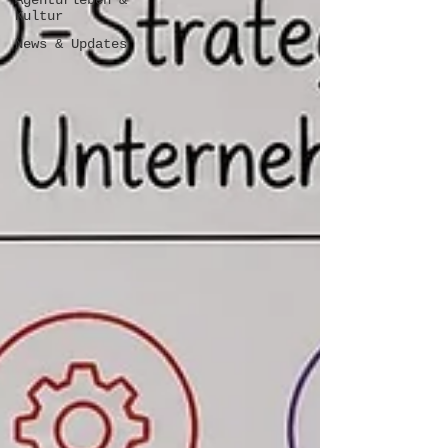
Agenturleben &
Kultur
News & Updates