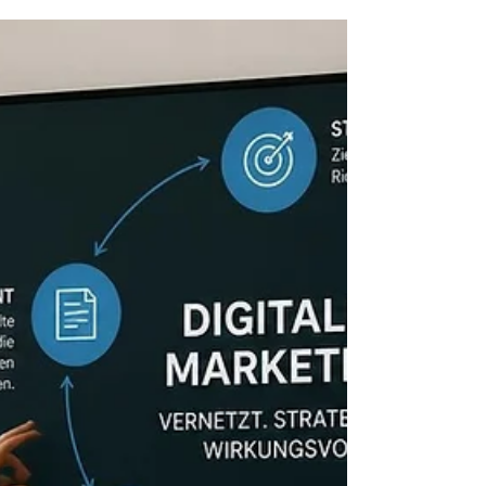
und Erfolgsfaktoren 2026
Was eine SEO Agentur leistet, worauf Sie
achten sollten und wie Sie die richtige
Partnerin für nachhaltigen Erfolg finden
– aus Agenturperspektive.