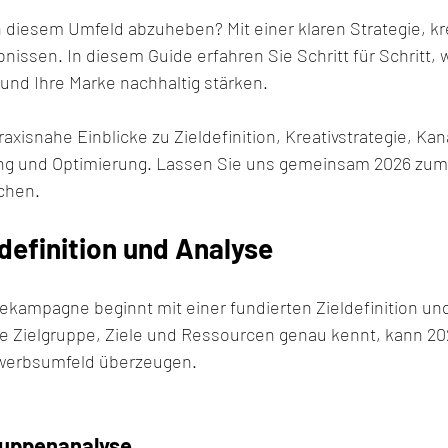
in diesem Umfeld abzuheben? Mit einer klaren Strategie, kr
ssen. In diesem Guide erfahren Sie Schritt für Schritt, w
und Ihre Marke nachhaltig stärken.
axisnahe Einblicke zu Zieldefinition, Kreativstrategie, Kan
g und Optimierung. Lassen Sie uns gemeinsam 2026 zum E
chen.
eldefinition und Analyse
ekampagne beginnt mit einer fundierten Zieldefinition und
ne Zielgruppe, Ziele und Ressourcen genau kennt, kann 20
werbsumfeld überzeugen.
ruppenanalyse