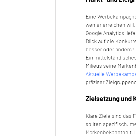
Eine Werbekampagne s
wen er erreichen will
Google Analytics lief
Blick auf die Konku
besser oder anders? 
Ein mittelständisch
Milieus seine Markenb
Aktuelle Werbekampa
präziser Zielgruppen
Zielsetzung und 
Klare Ziele sind das
sollten spezifisch, m
Markenbekanntheit, L