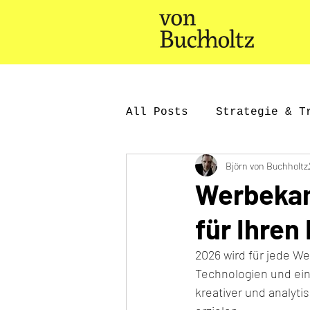
All Posts
Strategie & T
Björn von Buchholtz
KI & Innovation
Cas
Werbekam
für Ihren 
2026 wird für jede We
Technologien und ei
kreativer und analyt