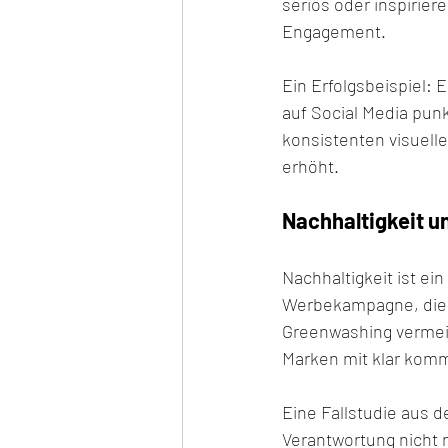
seriös oder inspirie
Engagement.
Ein Erfolgsbeispiel:
auf Social Media punk
konsistenten visuelle
erhöht.
Nachhaltigkeit 
Nachhaltigkeit ist e
Werbekampagne, die gl
Greenwashing vermeid
Marken mit klar komm
Eine Fallstudie aus 
Verantwortung nicht 