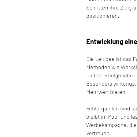
Schritten Ihre Zielg
positionieren.
Entwicklung eine
Die Leitidee ist das 
Methoden wie Worksho
finden. Erfolgreiche 
Besonders wirkungsvo
Mehrwert bieten.
Fehlerquellen sind s
bleibt im Kopf und lä
Werbekampagne, die au
Vertrauen.