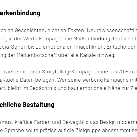
 Markenbindung
ch an Geschichten, nicht an Fakten. Neurowissenschaftli
lling in der Werbekampagne die Markenbindung deutlich st
edia-Serien bis zu emotionalen Imagefilmen. Entscheidend
ung der Markenbotschaft über alle Kanäle hinweg.
erzielte mit einer Storytelling-Kampagne eine um 70 Proz
 aktuelle Daten belegen. Wer seine werbung kampagne mi
rt, bleibt im Gedächtnis und baut emotionale Nähe zur Zie
achliche Gestaltung
smus, kräftige Farben und Bewegtbild das Design moderne
Sprache sollte präzise auf die Zielgruppe abgestimmt sei