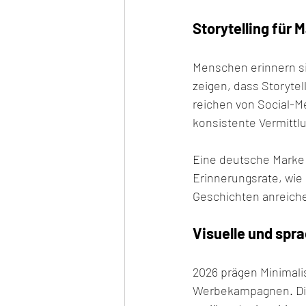
Storytelling für
Menschen erinnern si
zeigen, dass Storyte
reichen von Social-M
konsistente Vermittl
Eine deutsche Marke 
Erinnerungsrate, wie
Geschichten anreiche
Visuelle und spr
2026 prägen Minimali
Werbekampagnen. Die 