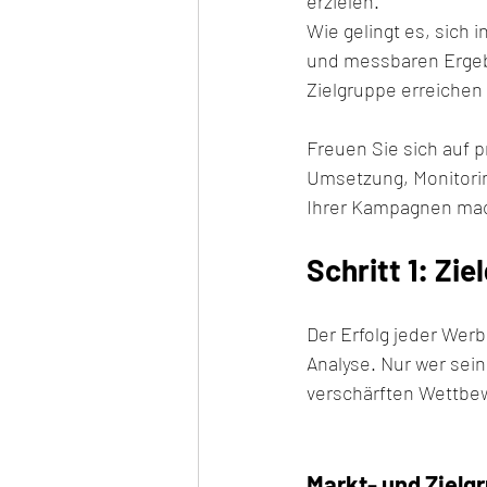
erzielen.
Wie gelingt es, sich 
und messbaren Ergebni
Zielgruppe erreichen 
Freuen Sie sich auf pr
Umsetzung, Monitorin
Ihrer Kampagnen ma
Schritt 1: Zi
Der Erfolg jeder Werb
Analyse. Nur wer sei
verschärften Wettbe
Markt- und Zielg