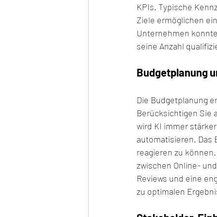
KPIs. Typische Kenn
Ziele ermöglichen ein
Unternehmen konnte 
seine Anzahl qualifiz
Budgetplanung u
Die Budgetplanung en
Berücksichtigen Sie a
wird KI immer stärker
automatisieren. Das B
reagieren zu können.
zwischen Online- und
Reviews und eine en
zu optimalen Ergebni