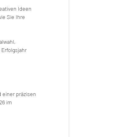
eativen Ideen 
ie Sie Ihre 
alwahl, 
rfolgsjahr 
 einer präzisen 
26 im 