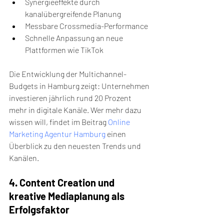
Synergieeffekte durch 
kanalübergreifende Planung
Messbare Crossmedia-Performance
Schnelle Anpassung an neue 
Plattformen wie TikTok
Die Entwicklung der Multichannel-
Budgets in Hamburg zeigt: Unternehmen 
investieren jährlich rund 20 Prozent 
mehr in digitale Kanäle. Wer mehr dazu 
wissen will, findet im Beitrag 
Online 
Marketing Agentur Hamburg
 einen 
Überblick zu den neuesten Trends und 
Kanälen.
4. Content Creation und 
kreative Mediaplanung als 
Erfolgsfaktor