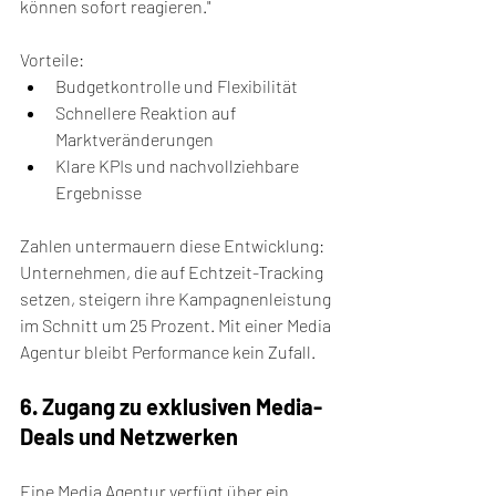
können sofort reagieren."
Vorteile:
Budgetkontrolle und Flexibilität
Schnellere Reaktion auf 
Marktveränderungen
Klare KPIs und nachvollziehbare 
Ergebnisse
Zahlen untermauern diese Entwicklung: 
Unternehmen, die auf Echtzeit-Tracking 
setzen, steigern ihre Kampagnenleistung 
im Schnitt um 25 Prozent. Mit einer Media 
Agentur bleibt Performance kein Zufall.
6. Zugang zu exklusiven Media-
Deals und Netzwerken
Eine Media Agentur verfügt über ein 