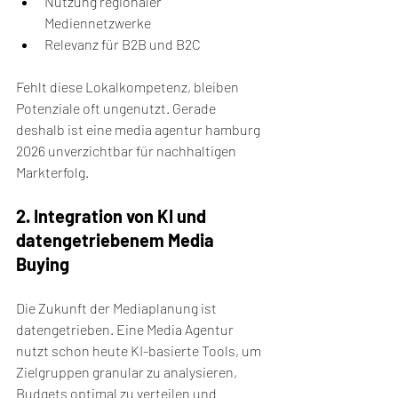
Nutzung regionaler 
Mediennetzwerke
Relevanz für B2B und B2C
Fehlt diese Lokalkompetenz, bleiben 
Potenziale oft ungenutzt. Gerade 
deshalb ist eine media agentur hamburg 
2026 unverzichtbar für nachhaltigen 
Markterfolg.
2. Integration von KI und 
datengetriebenem Media 
Buying
Die Zukunft der Mediaplanung ist 
datengetrieben. Eine Media Agentur 
nutzt schon heute KI-basierte Tools, um 
Zielgruppen granular zu analysieren, 
Budgets optimal zu verteilen und 