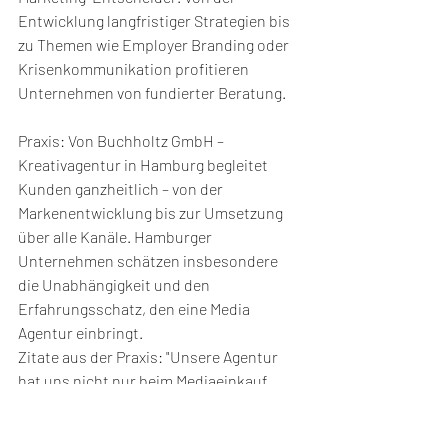
Entwicklung langfristiger Strategien bis 
zu Themen wie Employer Branding oder 
Krisenkommunikation profitieren 
Unternehmen von fundierter Beratung.
Praxis: Von Buchholtz GmbH – 
Kreativagentur in Hamburg begleitet 
Kunden ganzheitlich – von der 
Markenentwicklung bis zur Umsetzung 
über alle Kanäle. Hamburger 
Unternehmen schätzen insbesondere 
die Unabhängigkeit und den 
Erfahrungsschatz, den eine Media 
Agentur einbringt.
Zitate aus der Praxis: "Unsere Agentur 
hat uns nicht nur beim Mediaeinkauf 
unterstützt, sondern die gesamte 
Markenstrategie mitentwickelt." oder 