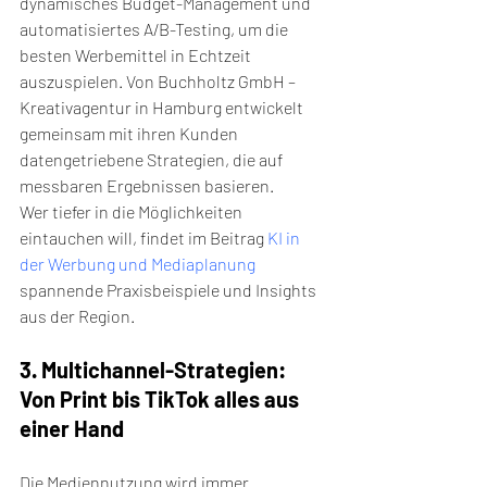
dynamisches Budget-Management und 
automatisiertes A/B-Testing, um die 
besten Werbemittel in Echtzeit 
auszuspielen. Von Buchholtz GmbH – 
Kreativagentur in Hamburg entwickelt 
gemeinsam mit ihren Kunden 
datengetriebene Strategien, die auf 
messbaren Ergebnissen basieren.
Wer tiefer in die Möglichkeiten 
eintauchen will, findet im Beitrag 
KI in 
der Werbung und Mediaplanung
spannende Praxisbeispiele und Insights 
aus der Region.
3. Multichannel-Strategien: 
Von Print bis TikTok alles aus 
einer Hand
Die Mediennutzung wird immer 