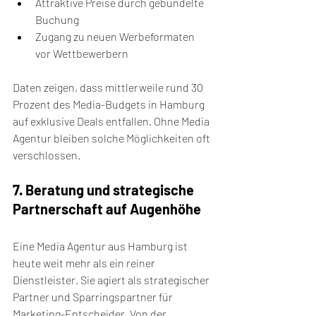
Attraktive Preise durch gebündelte 
Buchung
Zugang zu neuen Werbeformaten 
vor Wettbewerbern
Daten zeigen, dass mittlerweile rund 30 
Prozent des Media-Budgets in Hamburg 
auf exklusive Deals entfallen. Ohne Media 
Agentur bleiben solche Möglichkeiten oft 
verschlossen.
7. Beratung und strategische 
Partnerschaft auf Augenhöhe
Eine Media Agentur aus Hamburg ist 
heute weit mehr als ein reiner 
Dienstleister. Sie agiert als strategischer 
Partner und Sparringspartner für 
Marketing-Entscheider. Von der 