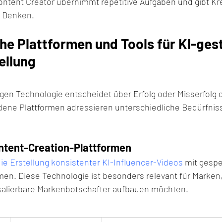
Content Creator übernimmt repetitive Aufgaben und gibt Kr
s Denken.
e Plattformen und Tools für KI-gest
ellung
igen Technologie entscheidet über Erfolg oder Misserfolg d
edene Plattformen adressieren unterschiedliche Bedürfniss
ontent-Creation-Plattformen
ie Erstellung konsistenter KI-Influencer-Videos
 mit gespe
en. Diese Technologie ist besonders relevant für Marken,
kalierbare Markenbotschafter aufbauen möchten.