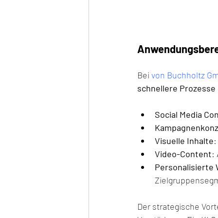
Anwendungsberei
Bei 
von Buchholtz Gm
schnellere Prozesse
Social Media Co
Kampagnenkonz
Visuelle Inhalte
:
Video-Content
:
Personalisierte
Zielgruppenseg
Der strategische Vort