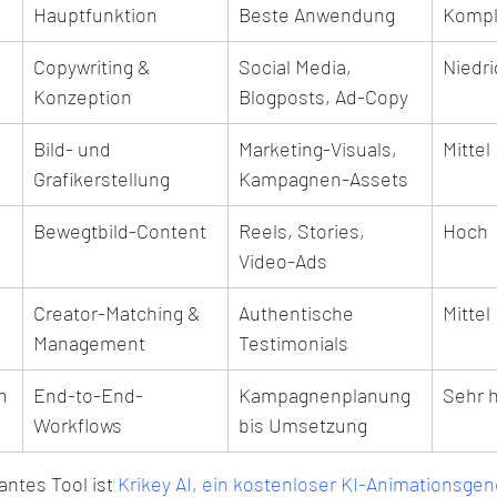
Hauptfunktion
Beste Anwendung
Kompl
Copywriting & 
Social Media, 
Niedri
Konzeption
Blogposts, Ad-Copy
Bild- und 
Marketing-Visuals, 
Mittel
Grafikerstellung
Kampagnen-Assets
Bewegtbild-Content
Reels, Stories, 
Hoch
Video-Ads
Creator-Matching & 
Authentische 
Mittel
Management
Testimonials
n
End-to-End-
Kampagnenplanung 
Sehr 
Workflows
bis Umsetzung
antes Tool ist 
Krikey AI, ein kostenloser KI-Animationsgen