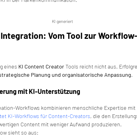
KI generiert
 Integration: Vom Tool zur Workflow
g eines 
KI Content Creator
 Tools reicht nicht aus. Erfolgr
strategische Planung und organisatorische Anpassung
.
erung mit KI-Unterstützung
ation-Workflows kombinieren menschliche Expertise mit 
etet KI-Workflows für Content-Creators
, die den Erstellun
ertigen Content mit weniger Aufwand produzieren.
ow sieht so aus: