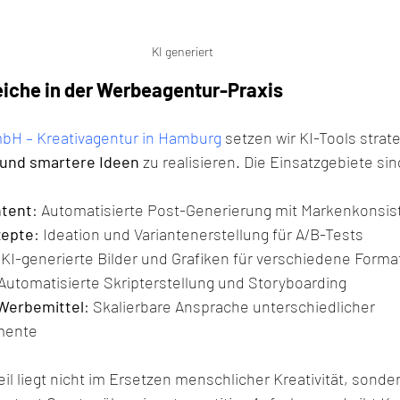
KI generiert
che in der Werbeagentur-Praxis
bH – Kreativagentur in Hamburg
 setzen wir KI-Tools strat
 und smartere Ideen
 zu realisieren. Die Einsatzgebiete sind
ntent
: Automatisierte Post-Generierung mit Markenkonsis
epte
: Ideation und Variantenerstellung für A/B-Tests
 KI-generierte Bilder und Grafiken für verschiedene Forma
 Automatisierte Skripterstellung und Storyboarding
 Werbemittel
: Skalierbare Ansprache unterschiedlicher 
mente
eil liegt nicht im Ersetzen menschlicher Kreativität, sonder