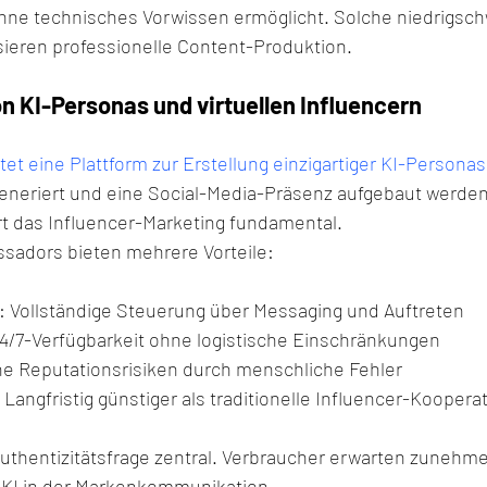
hne technisches Vorwissen ermöglicht. Solche niedrigsch
ieren professionelle Content-Produktion.
n KI-Personas und virtuellen Influencern
tet eine Plattform zur Erstellung einzigartiger KI-Personas
generiert und eine Social-Media-Präsenz aufgebaut werden
t das Influencer-Marketing fundamental.
ssadors bieten mehrere Vorteile:
: Vollständige Steuerung über Messaging und Auftreten
24/7-Verfügbarkeit ohne logistische Einschränkungen
ne Reputationsrisiken durch menschliche Fehler
: Langfristig günstiger als traditionelle Influencer-Koopera
 Authentizitätsfrage zentral. Verbraucher erwarten zuneh
 KI in der Markenkommunikation.