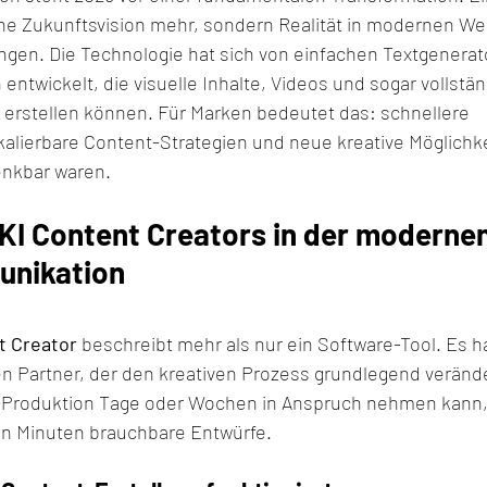
eine Zukunftsvision mehr, sondern Realität in modernen W
ngen. Die Technologie hat sich von einfachen Textgenerat
twickelt, die visuelle Inhalte, Videos und sogar vollstän
rstellen können. Für Marken bedeutet das: schnellere 
alierbare Content-Strategien und neue kreative Möglichkei
nkbar waren.
 KI Content Creators in der modernen
nikation
t Creator
 beschreibt mehr als nur ein Software-Tool. Es h
n Partner, der den kreativen Prozess grundlegend veränd
t-Produktion Tage oder Wochen in Anspruch nehmen kann,
on Minuten brauchbare Entwürfe.