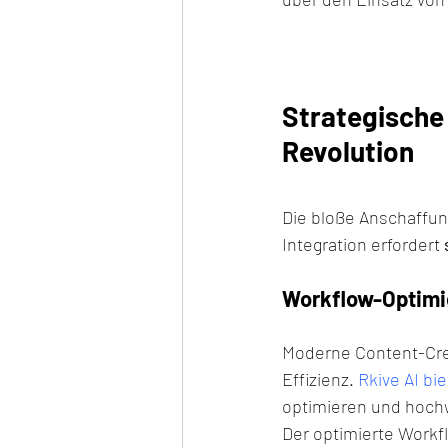
Strategische
Revolution
Die bloße Anschaffun
Integration erfordert 
Workflow-Optimi
Moderne Content-Cre
Effizienz. 
Rkive AI bi
optimieren und hochw
Der optimierte Workfl