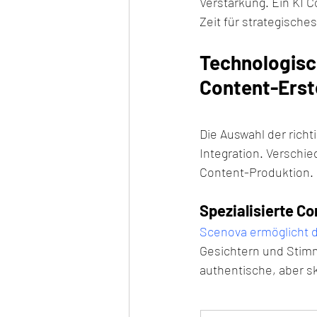
Verstärkung. Ein KI 
Zeit für strategische
Technologisch
Content-Erst
Die Auswahl der richt
Integration. Verschi
Content-Produktion.
Spezialisierte C
Scenova ermöglicht d
Gesichtern und Stimm
authentische, aber s