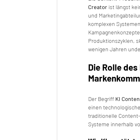
Creator
 ist längst k
und Marketingabteilu
komplexen Systemen en
Kampagnenkonzepte e
Produktionszyklen, sk
wenigen Jahren unde
Die Rolle des
Markenkommu
Der Begriff 
KI Conten
einen technologische
traditionelle Conten
Systeme innerhalb v