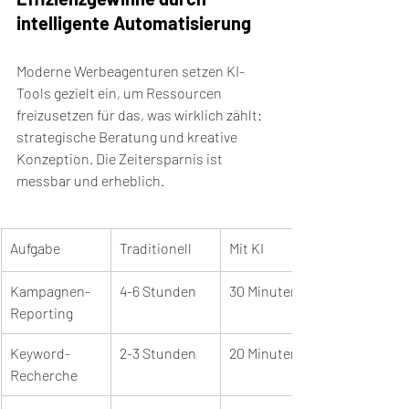
intelligente Automatisierung
Moderne Werbeagenturen setzen KI-
Tools gezielt ein, um Ressourcen 
freizusetzen für das, was wirklich zählt: 
strategische Beratung und kreative 
Konzeption. Die Zeitersparnis ist 
messbar und erheblich.
Aufgabe
Traditionell
Mit KI
Kampagnen-
4-6 Stunden
30 Minuten
Reporting
Keyword-
2-3 Stunden
20 Minuten
Recherche