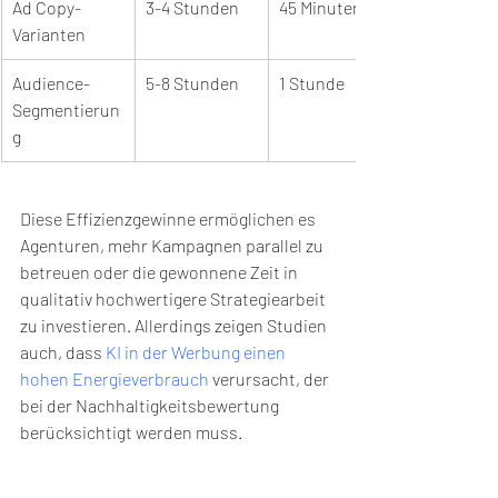
Ad Copy-
3-4 Stunden
45 Minuten
Varianten
Audience-
5-8 Stunden
1 Stunde
Segmentierun
g
Diese Effizienzgewinne ermöglichen es 
Agenturen, mehr Kampagnen parallel zu 
betreuen oder die gewonnene Zeit in 
qualitativ hochwertigere Strategiearbeit 
zu investieren. Allerdings zeigen Studien 
auch, dass 
KI in der Werbung einen 
hohen Energieverbrauch
 verursacht, der 
bei der Nachhaltigkeitsbewertung 
berücksichtigt werden muss.