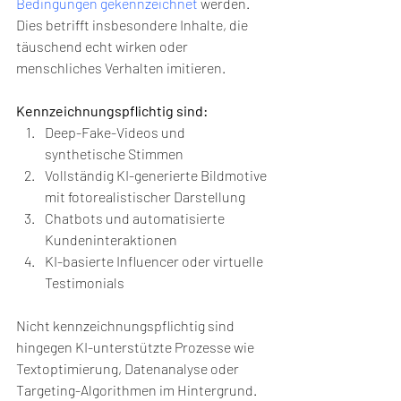
Bedingungen gekennzeichnet
 werden. 
Dies betrifft insbesondere Inhalte, die 
täuschend echt wirken oder 
menschliches Verhalten imitieren.
Kennzeichnungspflichtig sind:
Deep-Fake-Videos und 
synthetische Stimmen
Vollständig KI-generierte Bildmotive 
mit fotorealistischer Darstellung
Chatbots und automatisierte 
Kundeninteraktionen
KI-basierte Influencer oder virtuelle 
Testimonials
Nicht kennzeichnungspflichtig sind 
hingegen KI-unterstützte Prozesse wie 
Textoptimierung, Datenanalyse oder 
Targeting-Algorithmen im Hintergrund. 