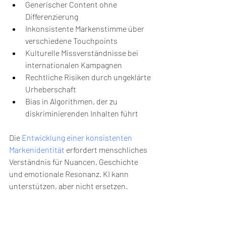
Generischer Content ohne 
Differenzierung
Inkonsistente Markenstimme über 
verschiedene Touchpoints
Kulturelle Missverständnisse bei 
internationalen Kampagnen
Rechtliche Risiken durch ungeklärte 
Urheberschaft
Bias in Algorithmen, der zu 
diskriminierenden Inhalten führt
Die 
Entwicklung einer konsistenten 
Markenidentität
 erfordert menschliches 
Verständnis für Nuancen, Geschichte 
und emotionale Resonanz. KI kann 
unterstützen, aber nicht ersetzen.
Ki generiert