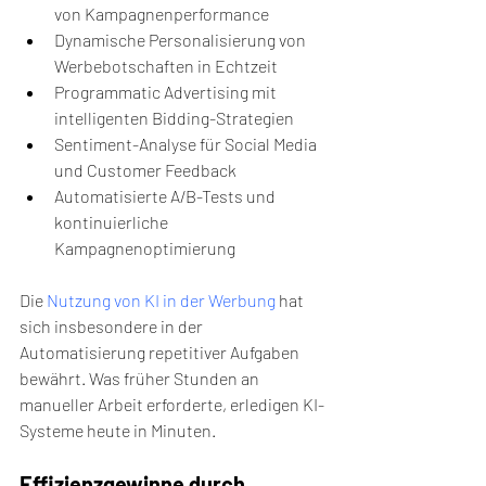
von Kampagnenperformance
Dynamische Personalisierung von 
Werbebotschaften in Echtzeit
Programmatic Advertising mit 
intelligenten Bidding-Strategien
Sentiment-Analyse für Social Media 
und Customer Feedback
Automatisierte A/B-Tests und 
kontinuierliche 
Kampagnenoptimierung
Die 
Nutzung von KI in der Werbung
 hat 
sich insbesondere in der 
Automatisierung repetitiver Aufgaben 
bewährt. Was früher Stunden an 
manueller Arbeit erforderte, erledigen KI-
Systeme heute in Minuten.
Effizienzgewinne durch 