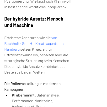
Positionierung. Wie lässt sich KI sinnvoll 
in bestehende Workflows integrieren?
Der hybride Ansatz: Mensch 
und Maschine
Erfahrene Agenturen wie die 
von 
Buchholtz GmbH – Kreativagentur in 
Hamburg
 setzen KI gezielt für 
Effizienzgewinne ein, behalten aber die 
strategische Steuerung beim Menschen. 
Dieser hybride Ansatz kombiniert das 
Beste aus beiden Welten.
Die Rollenverteilung in modernen 
Kampagnen:
KI übernimmt:
 Datenanalyse, 
Performance-Monitoring, 
Variantenerstellung, 