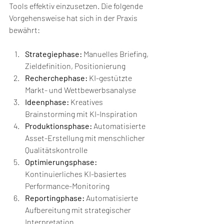
Tools effektiv einzusetzen. Die folgende 
Vorgehensweise hat sich in der Praxis 
bewährt:
Strategiephase:
 Manuelles Briefing, 
Zieldefinition, Positionierung
Recherchephase:
 KI-gestützte 
Markt- und Wettbewerbsanalyse
Ideenphase:
 Kreatives 
Brainstorming mit KI-Inspiration
Produktionsphase:
 Automatisierte 
Asset-Erstellung mit menschlicher 
Qualitätskontrolle
Optimierungsphase:
Kontinuierliches KI-basiertes 
Performance-Monitoring
Reportingphase:
 Automatisierte 
Aufbereitung mit strategischer 
Interpretation