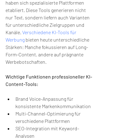
haben sich spezialisierte Plattformen 
etabliert. Diese Tools generieren nicht 
nur Text, sondern liefern auch Varianten 
für unterschiedliche Zielgruppen und 
Kanäle. 
Verschiedene KI-Tools für 
Werbung
 bieten heute unterschiedliche 
Stärken: Manche fokussieren auf Long-
Form-Content, andere auf prägnante 
Werbebotschaften.
Wichtige Funktionen professioneller KI-
Content-Tools:
Brand Voice-Anpassung für 
konsistente Markenkommunikation
Multi-Channel-Optimierung für 
verschiedene Plattformen
SEO-Integration mit Keyword-
Analysen