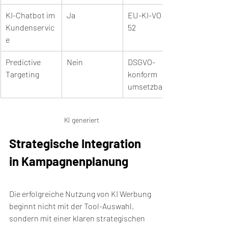
KI-Chatbot im 
Ja
EU-KI-VO Art. 
Kundenservic
52
e
Predictive 
Nein
DSGVO-
Targeting
konform 
umsetzbar
KI generiert
Strategische Integration 
in Kampagnenplanung
Die erfolgreiche Nutzung von KI Werbung 
beginnt nicht mit der Tool-Auswahl, 
sondern mit einer klaren strategischen 