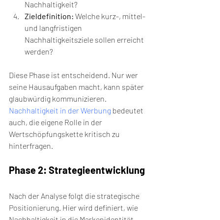
Nachhaltigkeit?
Zieldefinition:
 Welche kurz-, mittel- 
und langfristigen 
Nachhaltigkeitsziele sollen erreicht 
werden?
Diese Phase ist entscheidend. Nur wer 
seine Hausaufgaben macht, kann später 
glaubwürdig kommunizieren. 
Nachhaltigkeit in der Werbung
 bedeutet 
auch, die eigene Rolle in der 
Wertschöpfungskette kritisch zu 
hinterfragen.
Phase 2: Strategieentwicklung
Nach der Analyse folgt die strategische 
Positionierung. Hier wird definiert, wie 
Nachhaltigkeit in die Markenidentität 