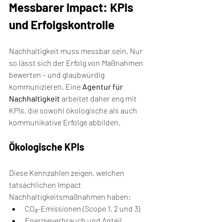
Messbarer Impact: KPIs 
und Erfolgskontrolle
Nachhaltigkeit muss messbar sein. Nur 
so lässt sich der Erfolg von Maßnahmen 
bewerten – und glaubwürdig 
kommunizieren. Eine 
Agentur für 
Nachhaltigkeit
 arbeitet daher eng mit 
KPIs, die sowohl ökologische als auch 
kommunikative Erfolge abbilden.
Ökologische KPIs
Diese Kennzahlen zeigen, welchen 
tatsächlichen Impact 
Nachhaltigkeitsmaßnahmen haben:
CO₂-Emissionen (Scope 1, 2 und 3)
Energieverbrauch und Anteil 