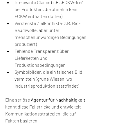
Irrelevante Claims (z.B. „FCKW-frei" 
bei Produkten, die ohnehin kein 
FCKW enthalten dürfen)
Versteckte Zielkonflikte (z.B. Bio-
Baumwolle, aber unter 
menschenunwürdigen Bedingungen 
produziert)
Fehlende Transparenz über 
Lieferketten und 
Produktionsbedingungen
Symbolbilder, die ein falsches Bild 
vermitteln (grüne Wiesen, wo 
Industrieproduktion stattfindet)
Eine seriöse 
Agentur für Nachhaltigkeit
kennt diese Fallstricke und entwickelt 
Kommunikationsstrategien, die auf 
Fakten basieren.