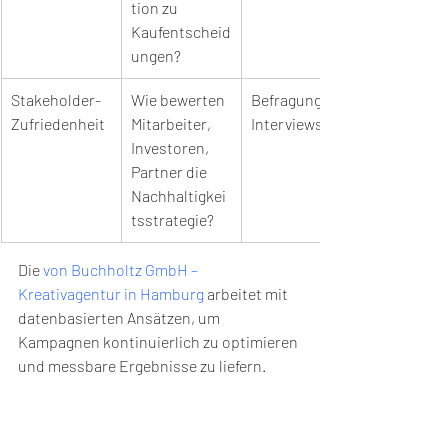
tion zu 
Kaufentscheid
ungen?
Stakeholder-
Wie bewerten 
Befragungen, 
Zufriedenheit
Mitarbeiter, 
Interviews
Investoren, 
Partner die 
Nachhaltigkei
tsstrategie?
Die 
von Buchholtz GmbH – 
Kreativagentur in Hamburg
 arbeitet mit 
datenbasierten Ansätzen, um 
Kampagnen kontinuierlich zu optimieren 
und messbare Ergebnisse zu liefern.
Best Practices: Was 