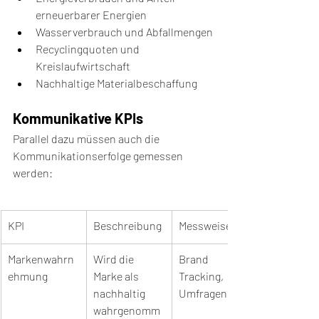
erneuerbarer Energien
Wasserverbrauch und Abfallmengen
Recyclingquoten und 
Kreislaufwirtschaft
Nachhaltige Materialbeschaffung
Kommunikative KPIs
Parallel dazu müssen auch die 
Kommunikationserfolge gemessen 
werden:
KPI
Beschreibung
Messweise
Markenwahrn
Wird die 
Brand 
ehmung
Marke als 
Tracking, 
nachhaltig 
Umfragen
wahrgenomm