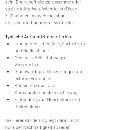
sein, Energieeffizienzprogramme oder 
soziale Initiativen. Wichtig ist: Diese 
Maßnahmen müssen messbar, 
dokumentierbar und relevant sein.
Typische Authentizitätskriterien:
Transparenz über Ziele, Fortschritte 
und Rückschläge
Messbare KPIs statt vager 
Versprechen
Glaubwürdige Zertifizierungen und 
externe Prüfungen
Konsistenz über alle 
Kommunikationskanäle hinweg
Einbindung von Mitarbeitern und 
Stakeholdern
Die Herausforderung liegt darin, nicht 
nur über Nachhaltigkeit zu reden, 