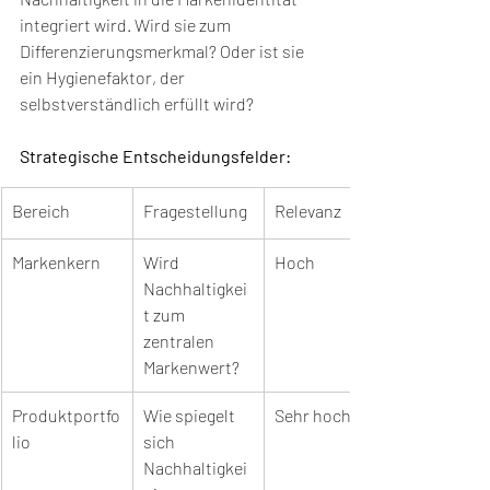
integriert wird. Wird sie zum 
Differenzierungsmerkmal? Oder ist sie 
ein Hygienefaktor, der 
selbstverständlich erfüllt wird?
Strategische Entscheidungsfelder:
Bereich
Fragestellung
Relevanz
Markenkern
Wird 
Hoch
Nachhaltigkei
t zum 
zentralen 
Markenwert?
Produktportfo
Wie spiegelt 
Sehr hoch
lio
sich 
Nachhaltigkei