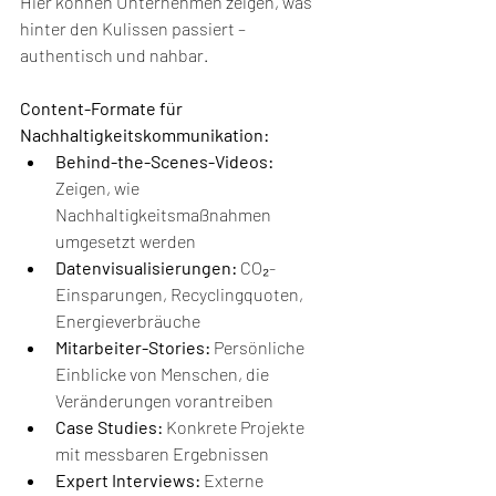
Hier können Unternehmen zeigen, was 
hinter den Kulissen passiert – 
authentisch und nahbar.
Content-Formate für 
Nachhaltigkeitskommunikation:
Behind-the-Scenes-Videos:
Zeigen, wie 
Nachhaltigkeitsmaßnahmen 
umgesetzt werden
Datenvisualisierungen:
 CO₂-
Einsparungen, Recyclingquoten, 
Energieverbräuche
Mitarbeiter-Stories:
 Persönliche 
Einblicke von Menschen, die 
Veränderungen vorantreiben
Case Studies:
 Konkrete Projekte 
mit messbaren Ergebnissen
Expert Interviews:
 Externe 