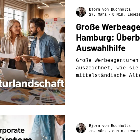
Björn von Buchholtz
27. März
8 Min. Lesez
Große Werbeage
Hamburg: Überb
Auswahlhilfe
Große Werbeagenturen
auszeichnet, wie sie
mittelständische Alt
Wahl sind. Praxisnah
Björn von Buchholtz
26. März
8 Min. Lesez