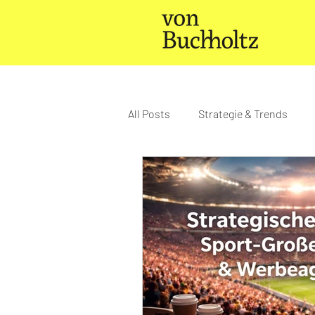
All Posts
Strategie & Trends
Agenturleben & Kultur
News