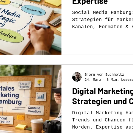
Expertise
Social Media Hamburg
Strategien für Marke
Kanälen, Formaten & 
Hamburger Kreativpro
Björn von Buchholtz
24. März
8 Min. Lesez
Digital Marketi
Strategien und 
Digital Marketing Ha
Trends und Chancen f
Norden. Expertise au