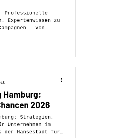
: Professionelle
n. Expertenwissen zu
Kampagnen – von
fis.
eit
ng Hamburg:
Chancen 2026
mburg: Strategien,
ür Unternehmen im
s der Hansestadt für