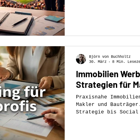
Sportsponsorings – p
Björn von Buchholtz
30. März
8 Min. Lesez
Immobilien Werb
Strategien für 
Praxisnahe Immobilie
Makler und Bauträger
Strategie bis Social
Kreativität zur erfo