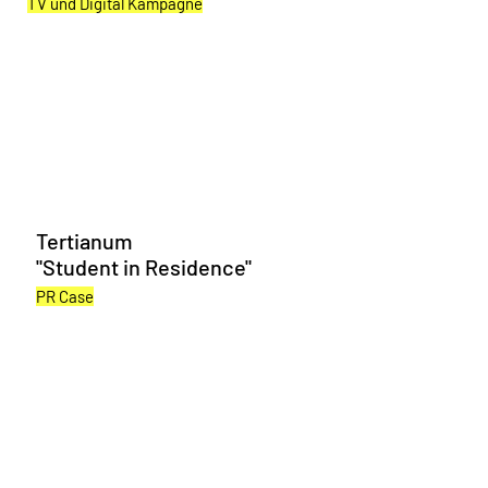
TV und Digital Kampagne
Tertianum
"Student in Residence"
PR Case