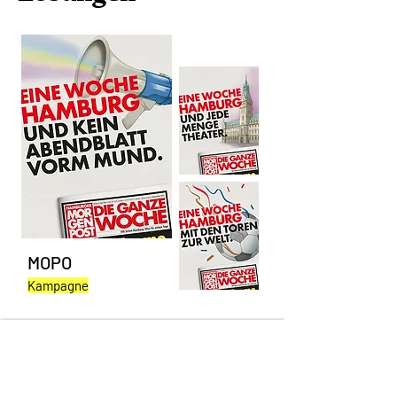
MOPO
Kampagne