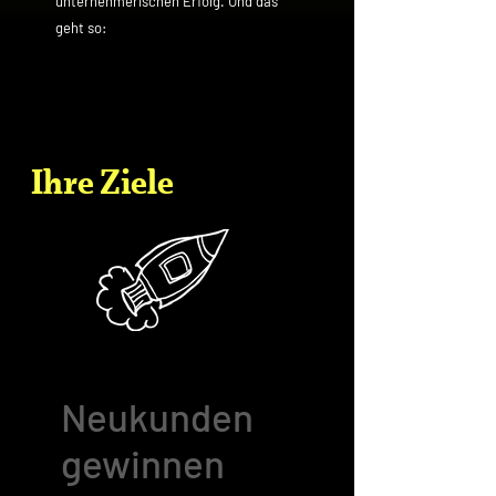
unternehmerischen Erfolg. Und das
geht so:
Ihre Ziele
Neukunden
gewinnen