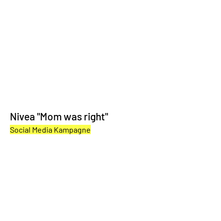
Nivea "Mom was right"
Social Media Kampagne