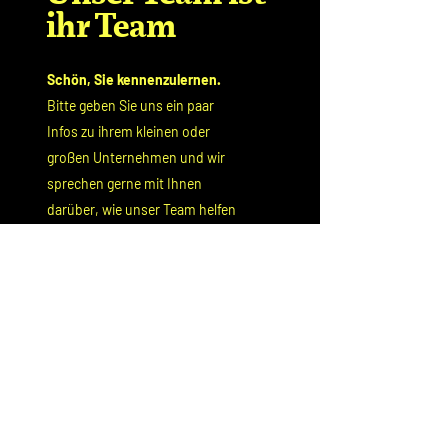
ihr Team
Schön, Sie kennenzulernen.
Bitte geben Sie uns ein paar
Infos zu ihrem kleinen oder
großen Unternehmen und wir
sprechen gerne mit Ihnen
darüber, wie unser Team helfen
kann, ihre Ziele zu erreichen.