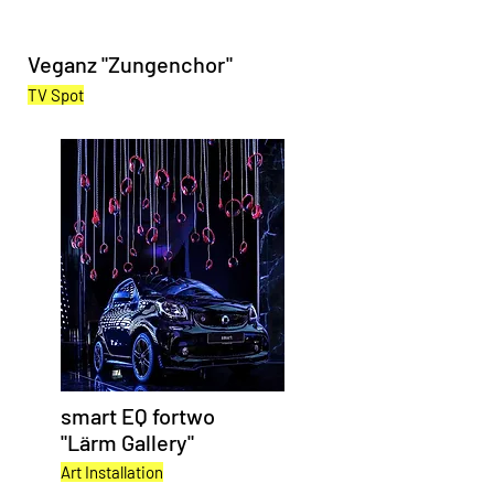
Veganz "Zungenchor"
TV Spot
smart EQ fortwo
"Lärm Gallery"
Art Installation